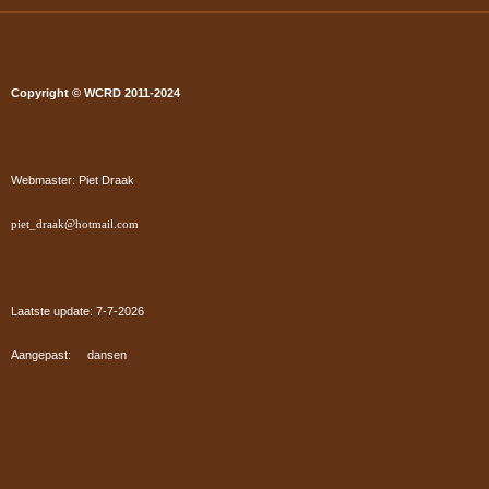
Copyright © WCRD 2011-2024
Webmaster: Piet Draak
piet_draak@hotmail.com
Laatste update: 7-7
-2026
Aangepast: dansen