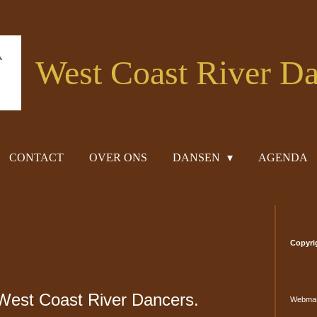
West Coast River Da
CONTACT
OVER ONS
DANSEN
AGENDA
Copyri
 West Coast River Dancers.
Webmast