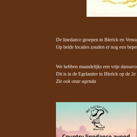
De linedance groepen in Blerick en Venra
Op beide locaties zouden er nog een beper
We hebben maandelijks een vrije dansavo
Dit is in de Egelantier in Blerick op de 2
e
Zie ook onze agenda