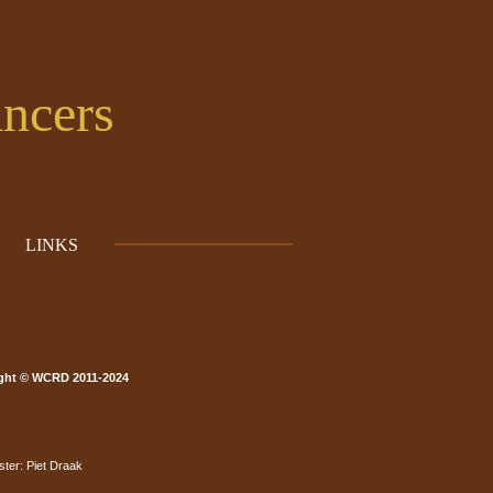
ncers
LINKS
ght © WCRD 2011-2024
er: Piet Draak