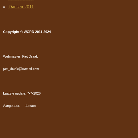
Dansen 2011
Copyright © WCRD 2011-2024
Webmaster: Piet Draak
piet_draak@hotmail.com
Laatste update: 7-7
-2026
Aangepast: dansen