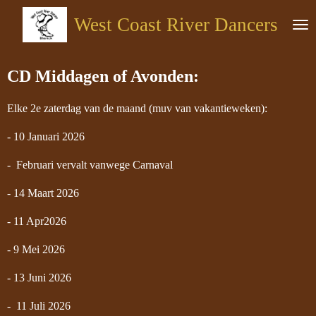
Ga
West Coast River Dancers
direct
naar
de
CD Middagen of Avonden:
hoofdinhoud
Elke 2e zaterdag van de maand (muv van vakantieweken):
- 10 Januari 2026
- Februari vervalt vanwege Carnaval
- 14 Maart 2026
- 11 Apr2026
- 9 Mei 2026
- 13 Juni 2026
- 11 Juli 2026